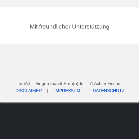
Mit freundlicher Unterstützung
tonArt... Singen macht Freu(n)de © Achim Fischer
DISCLAIMER
|
IMPRESSUM
|
DATENSCHUTZ