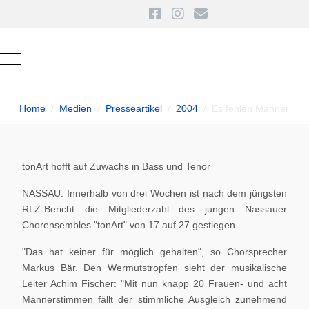
Mobile Menu Toggle
Home
Medien
Presseartikel
2004
Es fehlen Männer
tonArt hofft auf Zuwachs in Bass und Tenor
NASSAU. Innerhalb von drei Wochen ist nach dem jüngsten
RLZ-Bericht die Mitgliederzahl des jungen Nassauer
Chorensembles "tonArt" von 17 auf 27 gestiegen.
"Das hat keiner für möglich gehalten", so Chorsprecher
Markus Bär. Den Wermutstropfen sieht der musikalische
Leiter Achim Fischer: "Mit nun knapp 20 Frauen- und acht
Männerstimmen fällt der stimmliche Ausgleich zunehmend