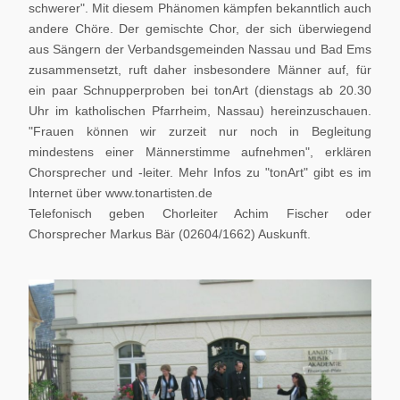
schwerer". Mit diesem Phänomen kämpfen bekanntlich auch
andere Chöre. Der gemischte Chor, der sich überwiegend
aus Sängern der Verbandsgemeinden Nassau und Bad Ems
zusammensetzt, ruft daher insbesondere Männer auf, für
ein paar Schnupperproben bei tonArt (dienstags ab 20.30
Uhr im katholischen Pfarrheim, Nassau) hereinzuschauen.
"Frauen können wir zurzeit nur noch in Begleitung
mindestens einer Männerstimme aufnehmen", erklären
Chorsprecher und -leiter. Mehr Infos zu "tonArt" gibt es im
Internet über www.tonartisten.de
Telefonisch geben Chorleiter Achim Fischer oder
Chorsprecher Markus Bär (02604/1662) Auskunft.