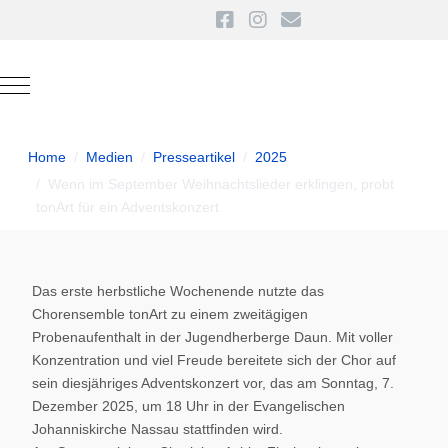
Mobile Menu Toggle
Home
Medien
Presseartikel
2025
Wenn im September Weihnachtslieder erklingen, probt
tonArt für ein Adventskonzert
Das erste herbstliche Wochenende nutzte das
Chorensemble tonArt zu einem zweitägigen
Probenaufenthalt in der Jugendherberge Daun. Mit voller
Konzentration und viel Freude bereitete sich der Chor auf
sein diesjähriges Adventskonzert vor, das am Sonntag, 7.
Dezember 2025, um 18 Uhr in der Evangelischen
Johanniskirche Nassau stattfinden wird.