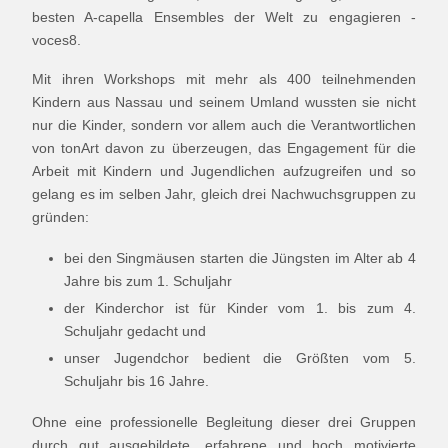
besten A-capella Ensembles der Welt zu engagieren -
voces8.
Mit ihren Workshops mit mehr als 400 teilnehmenden
Kindern aus Nassau und seinem Umland wussten sie nicht
nur die Kinder, sondern vor allem auch die Verantwortlichen
von tonArt davon zu überzeugen, das Engagement für die
Arbeit mit Kindern und Jugendlichen aufzugreifen und so
gelang es im selben Jahr, gleich drei Nachwuchsgruppen zu
gründen:
bei den Singmäusen starten die Jüngsten im Alter ab 4
Jahre bis zum 1. Schuljahr
der Kinderchor ist für Kinder vom 1. bis zum 4.
Schuljahr gedacht und
unser Jugendchor bedient die Größten vom 5.
Schuljahr bis 16 Jahre.
Ohne eine professionelle Begleitung dieser drei Gruppen
durch gut ausgebildete, erfahrene und hoch motivierte