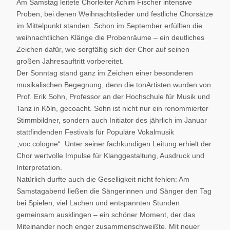
Am Samstag leitete Chorleiter Achim Fischer intensive
Proben, bei denen Weihnachtslieder und festliche Chorsätze
im Mittelpunkt standen. Schon im September erfüllten die
weihnachtlichen Klänge die Probenräume – ein deutliches
Zeichen dafür, wie sorgfältig sich der Chor auf seinen
großen Jahresauftritt vorbereitet.
Der Sonntag stand ganz im Zeichen einer besonderen
musikalischen Begegnung, denn die tonArtisten wurden von
Prof. Erik Sohn, Professor an der Hochschule für Musik und
Tanz in Köln, gecoacht. Sohn ist nicht nur ein renommierter
Stimmbildner, sondern auch Initiator des jährlich im Januar
stattfindenden Festivals für Populäre Vokalmusik
„voc.cologne“. Unter seiner fachkundigen Leitung erhielt der
Chor wertvolle Impulse für Klanggestaltung, Ausdruck und
Interpretation.
Natürlich durfte auch die Geselligkeit nicht fehlen: Am
Samstagabend ließen die Sängerinnen und Sänger den Tag
bei Spielen, viel Lachen und entspannten Stunden
gemeinsam ausklingen – ein schöner Moment, der das
Miteinander noch enger zusammenschweißte. Mit neuer