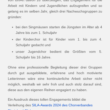
von tonArt davon zu überzeugen, das Engagement für die
Arbeit mit Kindern und Jugendlichen aufzugreifen und so
gelang es im selben Jahr, gleich drei Nachwuchsgruppen zu
gründen:
bei den Singmäusen starten die Jüngsten im Alter ab 4
Jahre bis zum 1. Schuljahr
der Kinderchor ist für Kinder vom 1. bis zum 4.
Schuljahr gedacht und
unser Jugendchor bedient die Größten vom 5.
Schuljahr bis 16 Jahre.
Ohne eine professionelle Begleitung dieser drei Gruppen
durch gut ausgebildete, erfahrene und hoch motivierte
Leiterinnen wäre eine kontinuierliche Arbeit sicher nicht
möglich, weshalb wir sehr froh und auch stolz darauf sind,
diese aus den eigenen Reihen engagiert zu haben.
Ein Ausdruck dieses tollen Engagements bildet die
Verleihung des
SILA-Awards 2024 des Chorverbandes