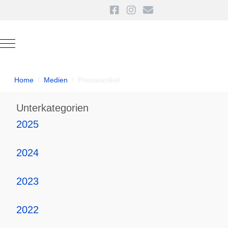
Mobile Menu Toggle
Home
Medien
Presseartikel
Unterkategorien
2025
2024
2023
2022