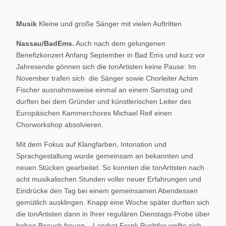
Musik
Kleine und große Sänger mit vielen Auftritten
Nassau/BadEms.
Auch nach dem gelungenen
Benefizkonzert Anfang September in Bad Ems und kurz vor
Jahresende gönnen sich die tonArtisten keine Pause: Im
November trafen sich die Sänger sowie Chorleiter Achim
Fischer ausnahmsweise einmal an einem Samstag und
durften bei dem Gründer und künstlerischen Leiter des
Europäischen Kammerchores Michael Reif einen
Chorworkshop absolvieren.
Mit dem Fokus auf Klangfarben, Intonation und
Sprachgestaltung wurde gemeinsam an bekannten und
neuen Stücken gearbeitet. So konnten die tonArtisten nach
acht musikalischen Stunden voller neuer Erfahrungen und
Eindrücke den Tag bei einem gemeinsamen Abendessen
gemütlich ausklingen. Knapp eine Woche später durften sich
die tonArtisten dann in Ihrer regulären Dienstags-Probe über
hohen Besuch freuen – Landrat Frank Puchtler wollte sich