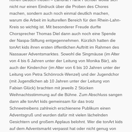
nicht nur einen Eindruck über die Proben des Chores
machen, sondern auch noch einmal deutlich machen,
warum die Arbeit im kulturellen Bereich für den Rhein-Lahn-
Kreis so wichtig ist. Mit besonderer Freude durfte
Chorsprecher Thomas Diel dann auch noch eine Spende
der Naspa-Stiftung entgegennehmen. Kürzlich hatten die
tonArt kids ihren ersten öffentlichen Auftritt im Rahmen des
Nassauer Adventsmarktes. Sowohl die Singmäuse (im Alter
von 4 bis 6 Jahren unter der Leitung von Monika Bär), als
auch der Kinderchor (im Alter von 6 bis 10 Jahren unter der
Leitung von Petra Schönrock-Wenzel) und der Jugendchor
(mit Jugendlichen ab 10 Jahren unter der Leitung von
Fabian Glück) brachten mit jeweils 2 Stücken
Weihnachtsstimmung auf die Bühne. Zum Abschluss sangen
dann alle tonArt kids gemeinsam für das trotz
Schneetreibens zahlreich erschienene Publikum einen
Adventsgruß und wurden dafür mit vielen lächelnden
Gesichtern und großem Applaus belohnt. Wer die tonArt kids
auf dem Adventsmarkt verpasst hat oder nicht genug von