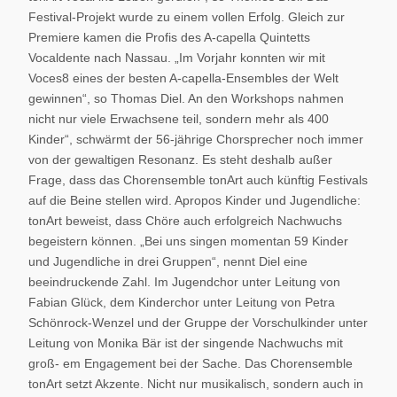
Festival-Projekt wurde zu einem vollen Erfolg. Gleich zur
Premiere kamen die Profis des A-capella Quintetts
Vocaldente nach Nassau. „Im Vorjahr konnten wir mit
Voces8 eines der besten A-capella-Ensembles der Welt
gewinnen“, so Thomas Diel. An den Workshops nahmen
nicht nur viele Erwachsene teil, sondern mehr als 400
Kinder“, schwärmt der 56-jährige Chorsprecher noch immer
von der gewaltigen Resonanz. Es steht deshalb außer
Frage, dass das Chorensemble tonArt auch künftig Festivals
auf die Beine stellen wird. Apropos Kinder und Jugendliche:
tonArt beweist, dass Chöre auch erfolgreich Nachwuchs
begeistern können. „Bei uns singen momentan 59 Kinder
und Jugendliche in drei Gruppen“, nennt Diel eine
beeindruckende Zahl. Im Jugendchor unter Leitung von
Fabian Glück, dem Kinderchor unter Leitung von Petra
Schönrock-Wenzel und der Gruppe der Vorschulkinder unter
Leitung von Monika Bär ist der singende Nachwuchs mit
groß- em Engagement bei der Sache. Das Chorensemble
tonArt setzt Akzente. Nicht nur musikalisch, sondern auch in