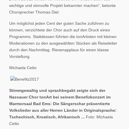
wichtige und sinnvolle Projekt bekannter machen“, betonte
Chorsprecher Thomas Diel.
Um möglichst jeden Cent der guten Sache zuführen zu
können, verzichtete der Chor auch auf den Druck eines
Programms. Stattdessen führten die tonArtisten mit kleinen
Moderationen zu den ausgewählten Stücken als Reiseleiter
durch den Nachmittag. Riesenapplaus für einen klasse
Vorstellung.
Michaela Cetto
Stimmgewaltig und sprachbegabt zeigte sich der
Nassauer Chor tonArt bei seinem Benefizkonzert im
Marmorsaal Bad Ems: Die Sängerschar präsentierte
Volkslieder aus aller Herren Länder in Originalsprache:
Tschechisch, Kroatisch, Afrikanisch ...
Foto: Michaela
Cetto