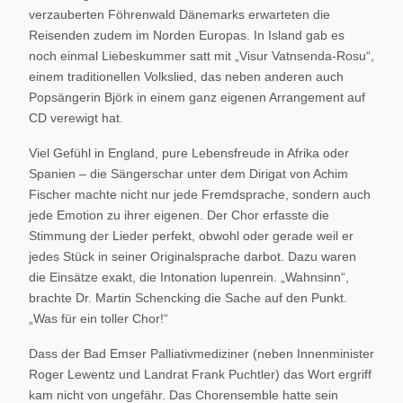
verzauberten Föhrenwald Dänemarks erwarteten die
Reisenden zudem im Norden Europas. In Island gab es
noch einmal Liebeskummer satt mit „Visur Vatnsenda-Rosu“,
einem traditionellen Volkslied, das neben anderen auch
Popsängerin Björk in einem ganz eigenen Arrangement auf
CD verewigt hat.
Viel Gefühl in England, pure Lebensfreude in Afrika oder
Spanien – die Sängerschar unter dem Dirigat von Achim
Fischer machte nicht nur jede Fremdsprache, sondern auch
jede Emotion zu ihrer eigenen. Der Chor erfasste die
Stimmung der Lieder perfekt, obwohl oder gerade weil er
jedes Stück in seiner Originalsprache darbot. Dazu waren
die Einsätze exakt, die Intonation lupenrein. „Wahnsinn“,
brachte Dr. Martin Schencking die Sache auf den Punkt.
„Was für ein toller Chor!“
Dass der Bad Emser Palliativmediziner (neben Innenminister
Roger Lewentz und Landrat Frank Puchtler) das Wort ergriff
kam nicht von ungefähr. Das Chorensemble hatte sein