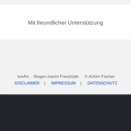
Mit freundlicher Unterstützung
tonArt... Singen macht Freu(n)de © Achim Fischer
DISCLAIMER
|
IMPRESSUM
|
DATENSCHUTZ