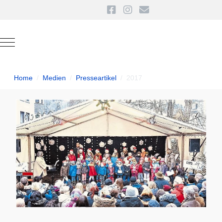
Mobile Menu Toggle
Home
Medien
Presseartikel
2017