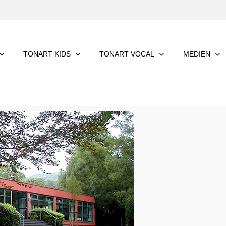
TONART KIDS
TONART VOCAL
MEDIEN