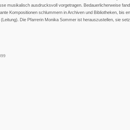
e musikalisch ausdrucksvoll vorgetragen. Bedauerlicherweise fand
ssante Kompositionen schlummern in Archiven und Bibliotheken, bis end
(Leitung). Die Pfarrerin Monika Sommer ist herauszustellen, sie setz
899