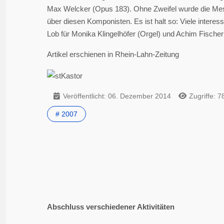
Max Welcker (Opus 183). Ohne Zweifel wurde die Mess
über diesen Komponisten. Es ist halt so: Viele intere
Lob für Monika Klingelhöfer (Orgel) und Achim Fischer 
Artikel erschienen in Rhein-Lahn-Zeitung
Veröffentlicht: 06. Dezember 2014
Zugriffe: 7
# 2007
Abschluss verschiedener Aktivitäten