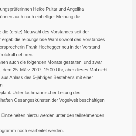
ungsprüferinnen Heike Pultar und Angelika
önnen auch nach einhelliger Meinung die
e die (erste) Neuwahl des Vorstandes seit der
r ergab die reibungslose Wahl sowohl des Vorstandes
horsprecherin Frank Hochegger neu in der Vorstand
Protokoll nehmen.
nen auch die folgenden Monate gestalten, und zwar
 dem 25. März 2007, 19.00 Uhr, aber dieses Mal nicht
g aus Anlass des 5-jährigen Bestehens mit einer
n.
plant. Unter fachmännischer Leitung des
ielhaften Gesangeskünsten der Vogelwelt beschäftigen
 Einzelheiten hierzu werden unter den teilnehmenden
rogramm noch erarbeitet werden.