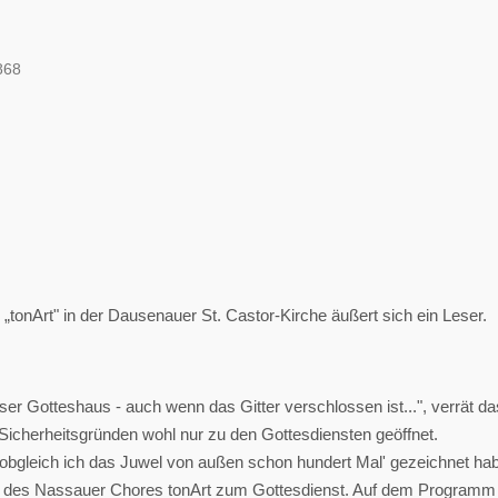
868
tonArt" in der Dausenauer St. Castor-Kirche äußert sich ein Leser.
ser Gotteshaus - auch wenn das Gitter verschlossen ist...", verrät da
s Sicherheitsgründen wohl nur zu den Gottesdiensten geöffnet.
 obgleich ich das Juwel von außen schon hundert Mal' gezeichnet hab
 des Nassauer Chores tonArt zum Gottesdienst. Auf dem Program