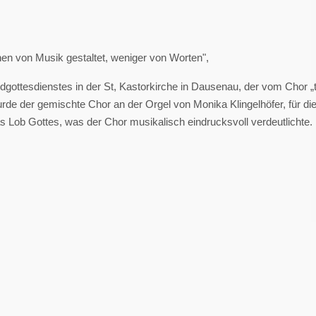
hen von Musik gestaltet, weniger von Worten",
ottesdienstes in der St, Kastorkirche in Dausenau, der vom Chor „
wurde der gemischte Chor an der Orgel von Monika Klingelhöfer, für 
s Lob Gottes, was der Chor musikalisch eindrucksvoll verdeutlichte.