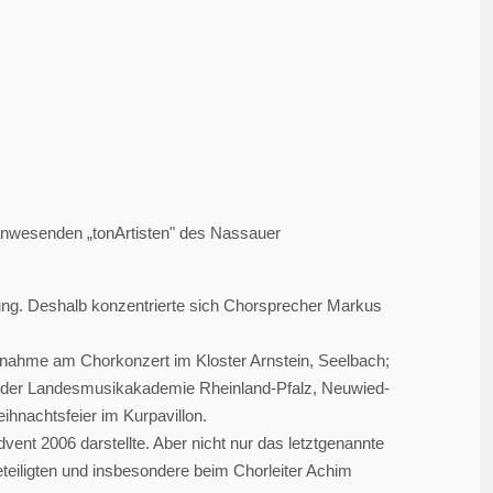
 anwesenden „tonArtisten" des Nassauer
erung. Deshalb konzentrierte sich Chorsprecher Markus
ilnahme am Chorkonzert im Kloster Arnstein, Seelbach;
n der Landesmusikakademie Rheinland-Pfalz, Neuwied-
eihnachtsfeier im Kurpavillon.
ent 2006 darstellte. Aber nicht nur das letztgenannte
Beteiligten und insbesondere beim Chorleiter Achim