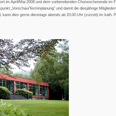
zert im April/Mai 2008 und dem vorbereitenden Chorwochenende im F
punkt „Vorschau/Terminplanung" und damit die diesjährige Mitglied
l, kann dies gerne dienstags abends ab 20.00 Uhr (zurzeit) im kath. 