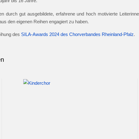
jahr bis 16 Jahre.
n durch gut ausgebildete, erfahrene und hoch motivierte Leiterinnen
e aus den eigenen Reihen engagiert zu haben.
leihung des
SILA-Awards 2024 des Chorverbandes Rheinland-Pfalz
.
en