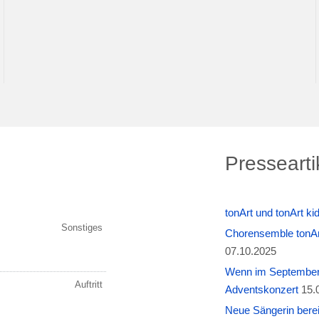
Pressearti
tonArt und tonArt k
Chorensemble tonAr
07.10.2025
Wenn im September W
Adventskonzert
15.
Neue Sängerin berei