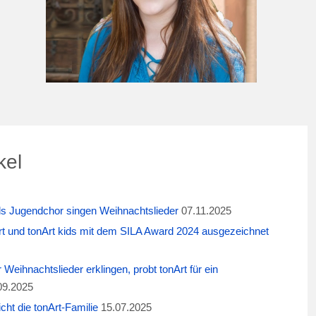
kel
ids Jugendchor singen Weihnachtslieder
07.11.2025
t und tonArt kids mit dem SILA Award 2024 ausgezeichnet
eihnachtslieder erklingen, probt tonArt für ein
09.2025
cht die tonArt-Familie
15.07.2025