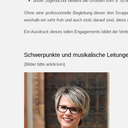
unser Jugendchor bedient die Größten vom 5. Schul
Ohne eine professionelle Begleitung dieser drei Gruppe
weshalb wir sehr froh und auch stolz darauf sind, dies
Ein Ausdruck dieses tollen Engagements bildet die Ver
Schwerpunkte und musikalische Leitung
(Bilder bitte anklicken)