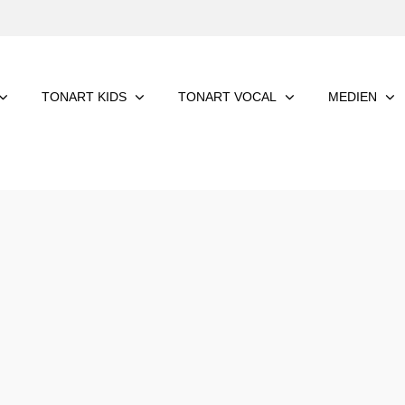
TONART KIDS
TONART VOCAL
MEDIEN