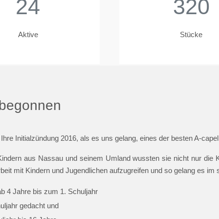
24
320
Aktive
Stücke
t begonnen
 Ihre Initialzündung 2016, als es uns gelang, eines der besten A-cap
indern aus Nassau und seinem Umland wussten sie nicht nur die Ki
beit mit Kindern und Jugendlichen aufzugreifen und so gelang es im
ab 4 Jahre bis zum 1. Schuljahr
huljahr gedacht und