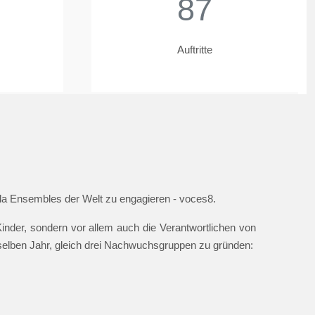
87
Auftritte
ella Ensembles der Welt zu engagieren - voces8.
nder, sondern vor allem auch die Verantwortlichen von
 selben Jahr, gleich drei Nachwuchsgruppen zu gründen: