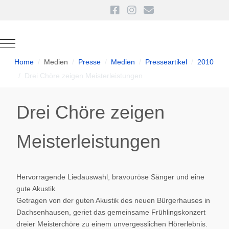
Mobile Menu Toggle
Home
Medien
Presse
Medien
Presseartikel
2010
Drei Chöre zeigen Meisterleistungen
Drei Chöre zeigen
Meisterleistungen
Hervorragende Liedauswahl, bravouröse Sänger und eine
gute Akustik
Getragen von der guten Akustik des neuen Bürgerhauses in
Dachsenhausen, geriet das gemeinsame Frühlingskonzert
dreier Meisterchöre zu einem unvergesslichen Hörerlebnis.