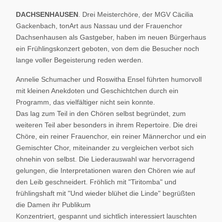
DACHSENHAUSEN
. Drei Meisterchöre, der MGV Cäcilia
Gackenbach, tonArt aus Nassau und der Frauenchor
Dachsenhausen als Gastgeber, haben im neuen Bürgerhaus
ein Frühlingskonzert geboten, von dem die Besucher noch
lange voller Begeisterung reden werden.
Annelie Schumacher und Roswitha Ensel führten humorvoll
mit kleinen Anekdoten und Geschichtchen durch ein
Programm, das vielfältiger nicht sein konnte.
Das lag zum Teil in den Chören selbst begründet, zum
weiteren Teil aber besonders in ihrem Repertoire. Die drei
Chöre, ein reiner Frauenchor, ein reiner Männerchor und ein
Gemischter Chor, miteinander zu vergleichen verbot sich
ohnehin von selbst. Die Liederauswahl war hervorragend
gelungen, die Interpretationen waren den Chören wie auf
den Leib geschneidert. Fröhlich mit "Tiritomba" und
frühlingshaft mit "Und wieder blühet die Linde" begrüßten
die Damen ihr Publikum
Konzentriert, gespannt und sichtlich interessiert lauschten