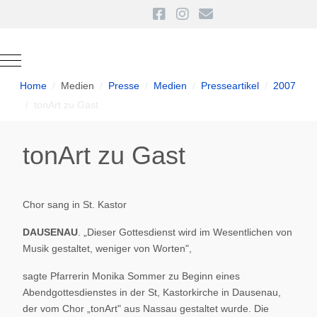
Mobile Menu Toggle
Home
Medien
Presse
Medien
Presseartikel
2007
tonArt zu Gast
tonArt zu Gast
Chor sang in St. Kastor
DAUSENAU
. „Dieser Gottesdienst wird im Wesentlichen von
Musik gestaltet, weniger von Worten",
sagte Pfarrerin Monika Sommer zu Beginn eines
Abendgottesdienstes in der St, Kastorkirche in Dausenau,
der vom Chor „tonArt" aus Nassau gestaltet wurde. Die