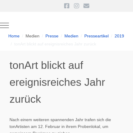
Mobile Menu Toggle
Home
Medien
Presse
Medien
Presseartikel
2019
tonArt blickt auf ereignisreiches Jahr zurück
tonArt blickt auf
ereignisreiches Jahr
zurück
Nach einem weiteren spannenden Jahr trafen sich die
tonArtisten am 12. Februar in ihrem Probenlokal, um