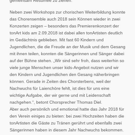
gemeinsam Resümee zu ziehen.
Neben zwei Workshops zur chorischen Weiterbildung konnte
das Chorensemble auch 2018 sein Können wieder in zwei
Konzerten zeigen – besonders das Premierenkonzert der
tonArt kids am 2.09.2018 ist dabei allen tonArtisten deutlich
im Gedächtnis geblieben. Mit fast 60 Kindern und
Jugendlichen, die die Freude an der Musik und dem Gesang
mit ihnen teilen, konnten die Sängerinnen und Sänger dabei
auf der Bühne stehen. „Wir sind sehr froh, dass weiterhin so
viele junge Menschen unser kids-Angebot nutzen und wir
den Kindern und Jugendlichen den Gesang näherbringen
können. Gerade in Zeiten des Chorsterbens, weil der
Nachwuchs für Laienchöre fehlt, ist dies für uns eine
wichtige Aufgabe, der wir gerne und mit Leidenschaft
nachgehen.“, betont Chorsprecher Thomas Diel.
Aber auch persönlich und emotional hatte das Jahr 2018 für
den Verein einiges zu bieten: bei zwei Hochzeiten haben die
tonArtisten die Gäste zu Tränen gerührt und ebenfalls zwei
Sängerinnen haben in diesem Jahr Nachwuchs bekommen.