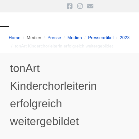
Mobile Menu Toggle
Home
Medien
Presse
Medien
Presseartikel
2023
tonArt Kinderchorleiterin erfolgreich weitergebildet
tonArt
Kinderchorleiterin
erfolgreich
weitergebildet