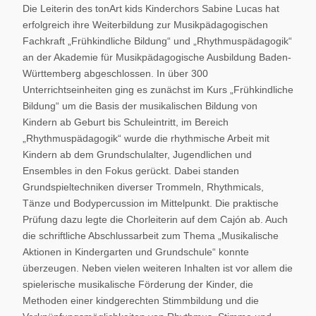
Die Leiterin des tonArt kids Kinderchors Sabine Lucas hat
erfolgreich ihre Weiterbildung zur Musikpädagogischen
Fachkraft „Frühkindliche Bildung“ und „Rhythmuspädagogik“
an der Akademie für Musikpädagogische Ausbildung Baden-
Württemberg abgeschlossen. In über 300
Unterrichtseinheiten ging es zunächst im Kurs „Frühkindliche
Bildung“ um die Basis der musikalischen Bildung von
Kindern ab Geburt bis Schuleintritt, im Bereich
„Rhythmuspädagogik“ wurde die rhythmische Arbeit mit
Kindern ab dem Grundschulalter, Jugendlichen und
Ensembles in den Fokus gerückt. Dabei standen
Grundspieltechniken diverser Trommeln, Rhythmicals,
Tänze und Bodypercussion im Mittelpunkt. Die praktische
Prüfung dazu legte die Chorleiterin auf dem Cajón ab. Auch
die schriftliche Abschlussarbeit zum Thema „Musikalische
Aktionen in Kindergarten und Grundschule“ konnte
überzeugen. Neben vielen weiteren Inhalten ist vor allem die
spielerische musikalische Förderung der Kinder, die
Methoden einer kindgerechten Stimmbildung und die