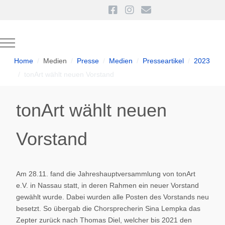
Mobile Menu Toggle
Home
Medien
Presse
Medien
Presseartikel
2023
tonArt wählt neuen Vorstand
tonArt wählt neuen
Vorstand
Am 28.11. fand die Jahreshauptversammlung von tonArt
e.V. in Nassau statt, in deren Rahmen ein neuer Vorstand
gewählt wurde. Dabei wurden alle Posten des Vorstands neu
besetzt. So übergab die Chorsprecherin Sina Lempka das
Zepter zurück nach Thomas Diel, welcher bis 2021 den