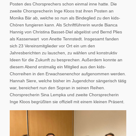
Posten des Chorsprechers schon einmal inne hatte. Die
zweite Chorsprecherin Inge Kloos trat ihren Posten an
Monika Bär ab, welche so nun als Bindeglied zu den kids-
Chören fungieren kann. Als Schriftführerin wurde Bianca
Hannig von Christina Basset-Diel abgelöst und Bernd Plies
als Kassenwart von Anette Tennstedt. Insgesamt fanden
sich 23 Vereinsmitglieder vor Ort ein um den
Jahresberichten zu lauschen, zu wählen und konstruktiv
Ideen für die Zukunft zu besprechen. Außerdem konnte an
diesem Abend erstmalig ein Mitglied aus den kids-
Chorreihen in den Erwachsenenchor aufgenommen werden.
Hannah Siere, welche bisher im Jugendchor sängerisch tätig
war, bereichert nun den Sopran in seinen Reihen.
Chorsprecherin Sina Lempka und zweite Chorsprecherin
Inge Kloos begrüßten sie offiziell mit einem kleinen Präsent.