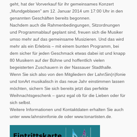
geht, hat der Vorverkauf für ihr gemeinsames Konzert
„Mundgeblasen" am 12. Januar 2014 um 17:00 Uhr in den
genannten Geschäften bereits begonnen.
Nachdem auch die Rahmenbedingungen, Sitzordnungen
und Programmablauf geplant sind, freuen sich die Musiker
umso mehr auf das gemeinsame Musizieren. Und das wird
mehr als ein Erlebnis – mit einem bunten Programm, bei
dem sicher für jeden Geschmack etwas dabei ist und knapp
80 Musikern auf der Bühne und hoffentlich vielen
begeisterten Zuschauern in der Nassauer Stadthalle.
Wenn Sie sich also von den Mitgliedern der LahnSin(n)fonie
und tonArt musikalisch in das neue Jahr einstimmen lassen
möchten, sichern Sie sich bereits jetzt das perfekte
Weihnachtsgeschenk – ganz egal ob für die Lieben oder für
sich selbst.
Weitere Informationen und Kontaktdaten erhalten Sie auch
unter www.lahnsinnfonie.de oder www.tonartisten.de.