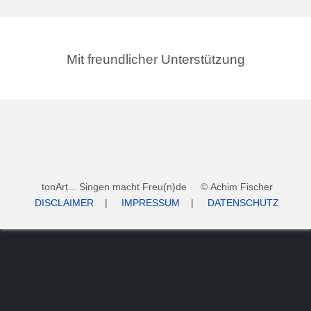
Mit freundlicher Unterstützung
tonArt... Singen macht Freu(n)de © Achim Fischer
DISCLAIMER
|
IMPRESSUM
|
DATENSCHUTZ