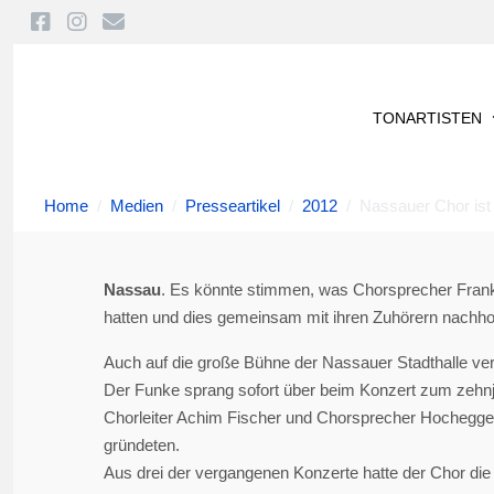
TONARTISTEN
Home
Medien
Presseartikel
2012
Nassauer Chor is
Nassau
. Es könnte stimmen, was Chorsprecher Frank 
hatten und dies gemeinsam mit ihren Zuhörern nachhole
Auch auf die große Bühne der Nassauer Stadthalle ver
Der Funke sprang sofort über beim Konzert zum zehnj
Chorleiter Achim Fischer und Chorsprecher Hochegger
gründeten.
Aus drei der vergangenen Konzerte hatte der Chor die 