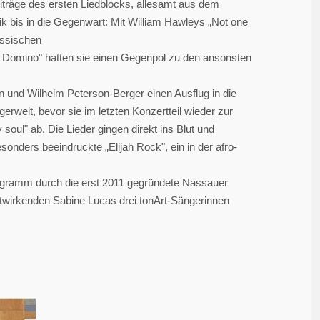
eiträge des ersten Liedblocks, allesamt aus dem
k bis in die Gegenwart: Mit William Hawleys „Not one
össischen
 Domino" hatten sie einen Gegenpol zu den ansonsten
n und Wilhelm Peterson-Berger einen Ausflug in die
welt, bevor sie im letzten Konzertteil wieder zur
ul" ab. Die Lieder gingen direkt ins Blut und
onders beeindruckte „Elijah Rock", ein in der afro-
Programm durch die erst 2011 gegründete Nassauer
itwirkenden Sabine Lucas drei tonArt-Sängerinnen