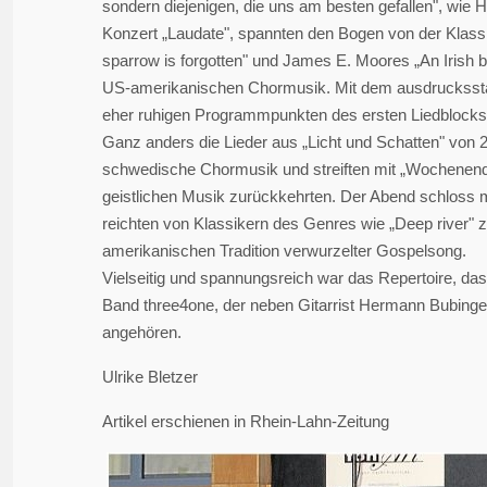
sondern diejenigen, die uns am besten gefallen", wie 
Konzert „Laudate", spannten den Bogen von der Klassi
sparrow is forgotten" und James E. Moores „An Irish 
US-amerikanischen Chormusik. Mit dem ausdrucksstar
eher ruhigen Programmpunkten des ersten Liedblocks
Ganz anders die Lieder aus „Licht und Schatten" von 
schwedische Chormusik und streiften mit „Wochenend u
geistlichen Musik zurückkehrten. Der Abend schloss m
reichten von Klassikern des Genres wie „Deep river" z
amerikanischen Tradition verwurzelter Gospelsong.
Vielseitig und spannungsreich war das Repertoire, da
Band three4one, der neben Gitarrist Hermann Bubinger
angehören.
Ulrike Bletzer
Artikel erschienen in Rhein-Lahn-Zeitung