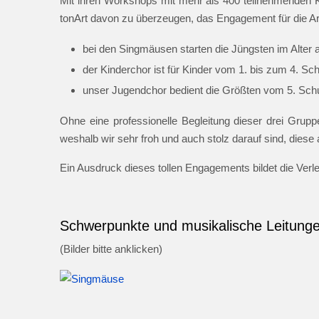
Mit ihren Workshops mit mehr als 400 teilnehmenden K
tonArt davon zu überzeugen, das Engagement für die Ar
bei den Singmäusen starten die Jüngsten im Alter 
der Kinderchor ist für Kinder vom 1. bis zum 4. Sc
unser Jugendchor bedient die Größten vom 5. Schul
Ohne eine professionelle Begleitung dieser drei Gruppe
weshalb wir sehr froh und auch stolz darauf sind, dies
Ein Ausdruck dieses tollen Engagements bildet die Ver
Schwerpunkte und musikalische Leitung
(Bilder bitte anklicken)