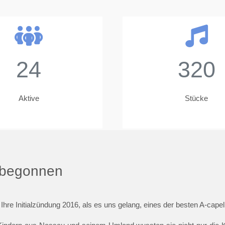
24
320
Aktive
Stücke
t begonnen
 Ihre Initialzündung 2016, als es uns gelang, eines der besten A-cap