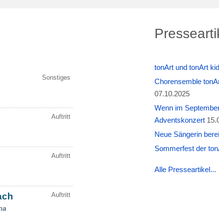
Pressearti
tonArt und tonArt k
Chorensemble tonAr
07.10.2025
Wenn im September W
Adventskonzert
15.
Neue Sängerin berei
Sommerfest der tonA
Alle Presseartikel...