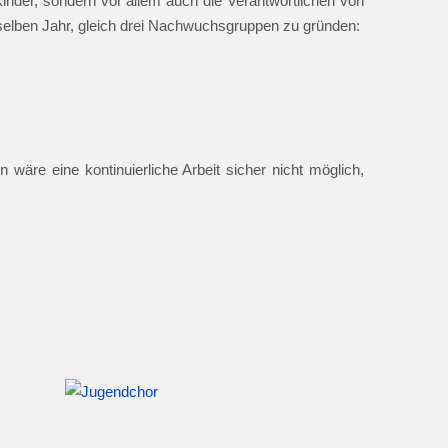
nder, sondern vor allem auch die Verantwortlichen von
 selben Jahr, gleich drei Nachwuchsgruppen zu gründen:
 wäre eine kontinuierliche Arbeit sicher nicht möglich,