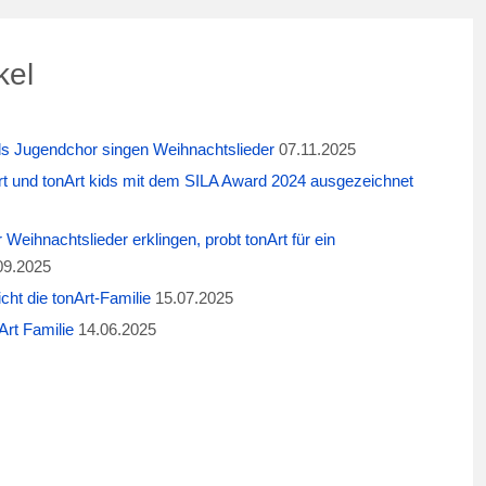
kel
ids Jugendchor singen Weihnachtslieder
07.11.2025
t und tonArt kids mit dem SILA Award 2024 ausgezeichnet
eihnachtslieder erklingen, probt tonArt für ein
09.2025
cht die tonArt-Familie
15.07.2025
rt Familie
14.06.2025