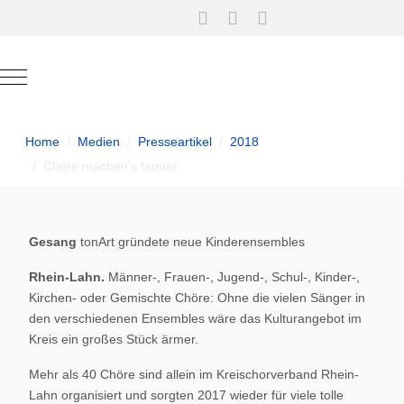
Mobile Menu Toggle
Home
Medien
Presseartikel
2018
Chöre machen's bunter
Gesang
tonArt gründete neue Kinderensembles
Rhein-Lahn.
Männer-, Frauen-, Jugend-, Schul-, Kinder-,
Kirchen- oder Gemischte Chöre: Ohne die vielen Sänger in
den verschiedenen Ensembles wäre das Kulturangebot im
Kreis ein großes Stück ärmer.
Mehr als 40 Chöre sind allein im Kreischorverband Rhein-
Lahn organisiert und sorgten 2017 wieder für viele tolle