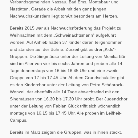
Verbandsgemeinden Nassau, Bad Ems, Montabaur und
Nastätten. Gerade die Arbeit mit den ganz jungen
Nachwuchskünstlern liegt tonArt besonders am Herzen.
Bereits 2015 war als Nachwuchsförderung das Projekt zu
Weihnachten mit dem „Schweinachtsmann“ aufgeführt
worden. Auf Anhieb hatten 37 Kinder daran teilgenommen
und standen auf der Bühne. Zurzeit gibt es drei „Kids“-
Gruppen: Die Singmäuse unter der Leitung von Monika Bär
sind im Alter von vier bis sechs Jahren und proben alle 14
Tage donnerstags von 16 bis 16.45 Uhr und eine zweite
Gruppe von 17 bis 17.45 Uhr. Ab dem Grundschulalter gibt
es den Kinderchor unter der Leitung von Petra Schönrock-
Wenzel, der ebenfalls alle 14 Tage abwechselnd mit den
Singmäusen von 16.30 bis 17.30 Uhr probt. Der Jugendchor
unter der Leitung von Fabian Glück trifft sich wöchentlich
montags von 16.15 bis 17.45 Uhr. Alle proben im Leifheit-
Campus.
Bereits im März zeigten die Gruppen, was in ihnen steckt.