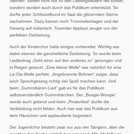
Sternen“ zählen nicht nur zu den Lieblingsliedern der Kinder,
sondern wurden auch durch das Publikum unterstützt. So
durfte jeder Schlüsselbund im Saal die glitzernden Sterne
nachahmen. Dazu kamen noch Trommeleinlagen und der
Gesang auf indianisch. Tosender Applaus zeugte von der
perfekten Darbietung.
Auch der Kinderchor hatte einiges vorbereitet. Wichtig war
dabei ebenso die ganzheitliche Darbietung. So wurde beim
Liedbeitrag „Geht einer auf den anderen zu“ gesungen und
in Reigen getanzt. „Eine kleine Welle“ war natürlich für eine
La-Ola-Welle perfekt, „Angebrannte Bohnen“ zeigte, dass
auch Sprechgesang richtig viel Spaß machen kann. Und
beim „Gummibären-Lied“ gab es für das Publikum
selbstverständlich Gummibärchen. Der „Boogie-Woogie“
wurde auch getanzt und beim „Piratenlied“ durfte die
Verkleidung nicht fehlen. Auch hier war das Publikum aus
dem Häuschen und applaudierte begeistert.
Der Jugendchor besteht zwar nur aus vier Sängern, aber die