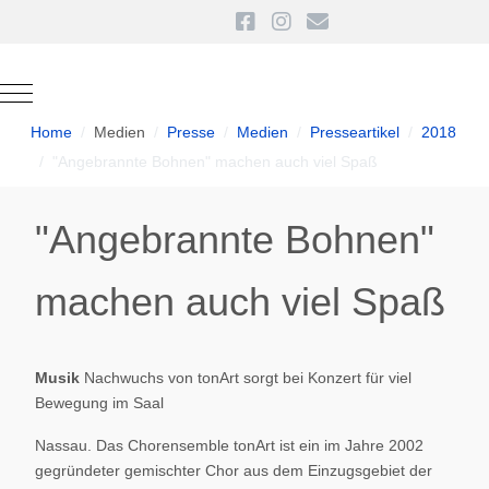
Mobile Menu Toggle
Home
Medien
Presse
Medien
Presseartikel
2018
"Angebrannte Bohnen" machen auch viel Spaß
"Angebrannte Bohnen"
machen auch viel Spaß
Musik
Nachwuchs von tonArt sorgt bei Konzert für viel
Bewegung im Saal
Nassau. Das Chorensemble tonArt ist ein im Jahre 2002
gegründeter gemischter Chor aus dem Einzugsgebiet der