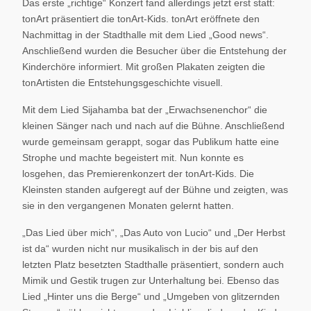
Das erste „richtige“ Konzert fand allerdings jetzt erst statt:
tonArt präsentiert die tonArt-Kids. tonArt eröffnete den
Nachmittag in der Stadthalle mit dem Lied „Good news“.
Anschließend wurden die Besucher über die Entstehung der
Kinderchöre informiert. Mit großen Plakaten zeigten die
tonArtisten die Entstehungsgeschichte visuell.
Mit dem Lied Sijahamba bat der „Erwachsenenchor“ die
kleinen Sänger nach und nach auf die Bühne. Anschließend
wurde gemeinsam gerappt, sogar das Publikum hatte eine
Strophe und machte begeistert mit. Nun konnte es
losgehen, das Premierenkonzert der tonArt-Kids. Die
Kleinsten standen aufgeregt auf der Bühne und zeigten, was
sie in den vergangenen Monaten gelernt hatten.
„Das Lied über mich“, „Das Auto von Lucio“ und „Der Herbst
ist da“ wurden nicht nur musikalisch in der bis auf den
letzten Platz besetzten Stadthalle präsentiert, sondern auch
Mimik und Gestik trugen zur Unterhaltung bei. Ebenso das
Lied „Hinter uns die Berge“ und „Umgeben von glitzernden