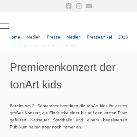
Mobile Menu Toggle
Home
Medien
Presse
Medien
Presseartikel
2018
Premierenkonzert der tonArt kids
Premierenkonzert der
tonArt kids
Bereits am 2. September bestritten die tonArt kids ihr erstes
großes Konzert, die Eindrücke einer bis auf den letzten Platz
gefüllten Nassauer Stadthalle und einem begeisterten
Publikum halten aber noch immer an.