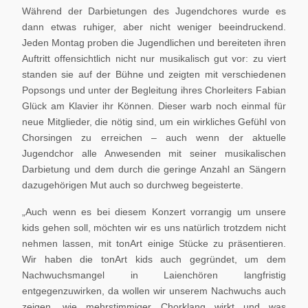
Während der Darbietungen des Jugendchores wurde es
dann etwas ruhiger, aber nicht weniger beeindruckend.
Jeden Montag proben die Jugendlichen und bereiteten ihren
Auftritt offensichtlich nicht nur musikalisch gut vor: zu viert
standen sie auf der Bühne und zeigten mit verschiedenen
Popsongs und unter der Begleitung ihres Chorleiters Fabian
Glück am Klavier ihr Können. Dieser warb noch einmal für
neue Mitglieder, die nötig sind, um ein wirkliches Gefühl von
Chorsingen zu erreichen – auch wenn der aktuelle
Jugendchor alle Anwesenden mit seiner musikalischen
Darbietung und dem durch die geringe Anzahl an Sängern
dazugehörigen Mut auch so durchweg begeisterte.
„Auch wenn es bei diesem Konzert vorrangig um unsere
kids gehen soll, möchten wir es uns natürlich trotzdem nicht
nehmen lassen, mit tonArt einige Stücke zu präsentieren.
Wir haben die tonArt kids auch gegründet, um dem
Nachwuchsmangel in Laienchören langfristig
entgegenzuwirken, da wollen wir unserem Nachwuchs auch
zeigen, wie mehrstimmiger Chorklang wirkt und was