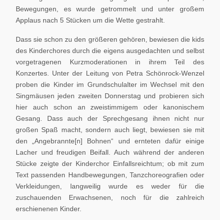
Bewegungen, es wurde getrommelt und unter großem
Applaus nach 5 Stücken um die Wette gestrahlt.
Dass sie schon zu den größeren gehören, bewiesen die kids
des Kinderchores durch die eigens ausgedachten und selbst
vorgetragenen Kurzmoderationen in ihrem Teil des
Konzertes. Unter der Leitung von Petra Schönrock-Wenzel
proben die Kinder im Grundschulalter im Wechsel mit den
Singmäusen jeden zweiten Donnerstag und probieren sich
hier auch schon an zweistimmigem oder kanonischem
Gesang. Dass auch der Sprechgesang ihnen nicht nur
großen Spaß macht, sondern auch liegt, bewiesen sie mit
den „Angebrannte[n] Bohnen“ und ernteten dafür einige
Lacher und freudigen Beifall. Auch während der anderen
Stücke zeigte der Kinderchor Einfallsreichtum; ob mit zum
Text passenden Handbewegungen, Tanzchoreografien oder
Verkleidungen, langweilig wurde es weder für die
zuschauenden Erwachsenen, noch für die zahlreich
erschienenen Kinder.