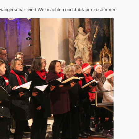
 Sängerschar feiert Weihnachten und Jubiläum zusammen