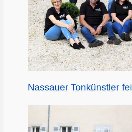
Nassauer Tonkünstler fe