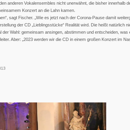
iden anderen Vokalensembles nicht unerwähnt, die bisher innerhalb d
meinsamem Konzert an die Lahn kamen.
n“, sagt Fischer. „Wie es jetzt nach der Corona-Pause damit weiterge
orstellung der CD „Lieblingsstücke“ Realität wird. Die heißt natürlich 
Qual der Wahl: gemeinsam ansingen, abstimmen und entscheiden, was e
leiter. Aber: „2023 werden wir die CD in einem großen Konzert im Na
313