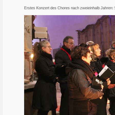
Erstes Konzert des Chores nach zweieinhalb Jahren: