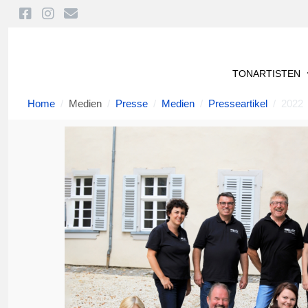
TONARTISTEN
Home
Medien
Presse
Medien
Presseartikel
2022