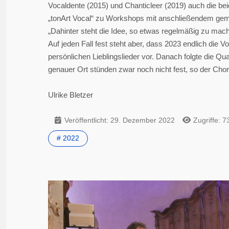
Vocaldente (2015) und Chanticleer (2019) auch die be
„tonArt Vocal“ zu Workshops mit anschließendem ge
„Dahinter steht die Idee, so etwas regelmäßig zu mache
Auf jeden Fall fest steht aber, dass 2023 endlich die V
persönlichen Lieblingslieder vor. Danach folgte die 
genauer Ort stünden zwar noch nicht fest, so der Chor
Ulrike Bletzer
Veröffentlicht: 29. Dezember 2022
Zugriffe: 7
# 2022