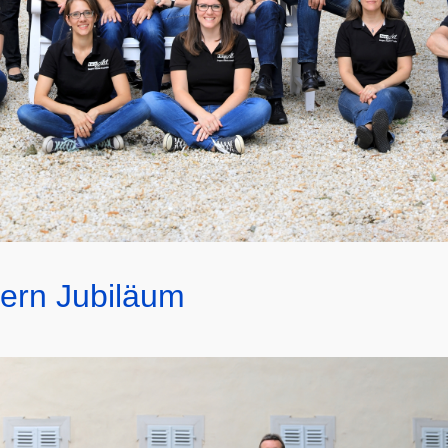
iern Jubiläum