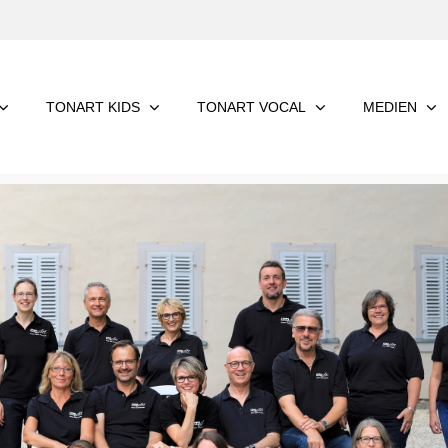
TONART KIDS
TONART VOCAL
MEDIEN