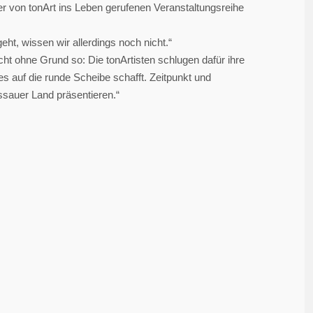
er von tonArt ins Leben gerufenen Veranstaltungsreihe
ht, wissen wir allerdings noch nicht.“
nicht ohne Grund so: Die tonArtisten schlugen dafür ihre
s auf die runde Scheibe schafft. Zeitpunkt und
ssauer Land präsentieren.“