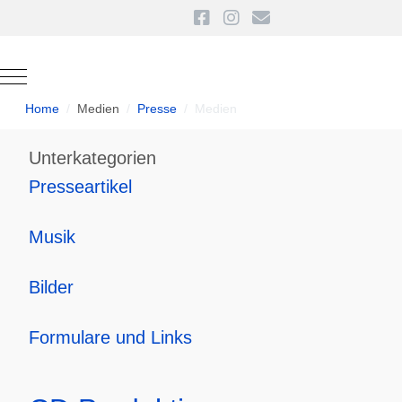
Mobile Menu Toggle
Home
Medien
Presse
Medien
Unterkategorien
Presseartikel
Musik
Bilder
Formulare und Links