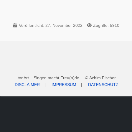
Veröffentlicht: 27. November 2022
Zugriffe: 5910
tonArt... Singen macht Freu(n)de © Achim Fischer
DISCLAIMER
|
IMPRESSUM
|
DATENSCHUTZ