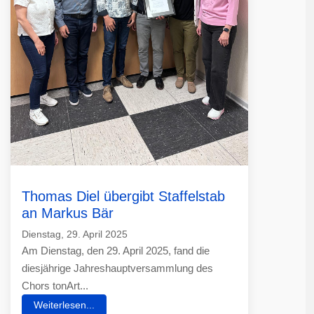
Thomas Diel übergibt Staffelstab
an Markus Bär
Dienstag, 29. April 2025
Am Dienstag, den 29. April 2025, fand die
diesjährige Jahreshauptversammlung des
Chors tonArt...
Weiterlesen...