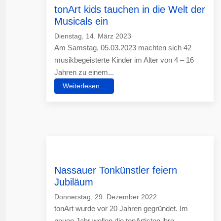
tonArt kids tauchen in die Welt der
Musicals ein
Dienstag, 14. März 2023
Am Samstag, 05.03.2023 machten sich 42
musikbegeisterte Kinder im Alter von 4 – 16
Jahren zu einem...
Weiterlesen...
Nassauer Tonkünstler feiern
Jubiläum
Donnerstag, 29. Dezember 2022
tonArt wurde vor 20 Jahren gegründet. Im
neuen Jahr wollen die tonArtisten ihre...