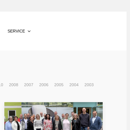
SERVICE
10
2008
2007
2006
2005
2004
2003