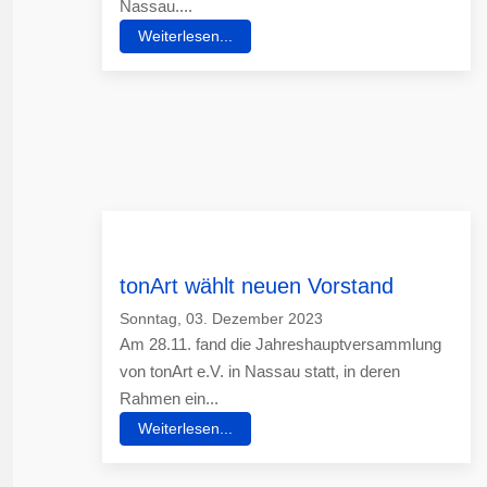
Nassau....
Weiterlesen...
tonArt wählt neuen Vorstand
Sonntag, 03. Dezember 2023
Am 28.11. fand die Jahreshauptversammlung
von tonArt e.V. in Nassau statt, in deren
Rahmen ein...
Weiterlesen...