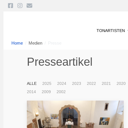
TONARTISTEN
Home
Medien
Presse
Presseartikel
ALLE
2025
2024
2023
2022
2021
2020
2014
2009
2002