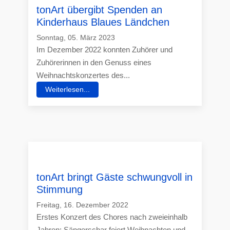
tonArt übergibt Spenden an
Kinderhaus Blaues Ländchen
Sonntag, 05. März 2023
Im Dezember 2022 konnten Zuhörer und
Zuhörerinnen in den Genuss eines
Weihnachtskonzertes des...
Weiterlesen...
tonArt bringt Gäste schwungvoll in
Stimmung
Freitag, 16. Dezember 2022
Erstes Konzert des Chores nach zweieinhalb
Jahren: Sängerschar feiert Weihnachten und