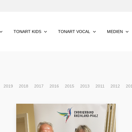
TONART KIDS
TONART VOCAL
MEDIEN
2019
2018
2017
2016
2015
2013
2011
2012
20