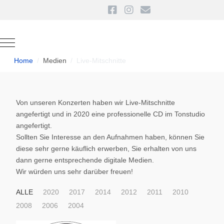
Mobile Menu Toggle
Home
Medien
Live-Mitschnitte
Von unseren Konzerten haben wir Live-Mitschnitte
angefertigt und in 2020 eine professionelle CD im Tonstudio
angefertigt.
Sollten Sie Interesse an den Aufnahmen haben, können Sie
diese sehr gerne käuflich erwerben, Sie erhalten von uns
dann gerne entsprechende digitale Medien.
Wir würden uns sehr darüber freuen!
ALLE
2020
2017
2014
2012
2011
2010
2008
2006
2004