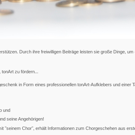
stützen. Durch ihre freiwilligen Beiträge leisten sie große Dinge, um
 tonArt zu fördern...
eschenk in Form eines professionellen tonArt-Aufklebers und einer 
o und
und seine Angehörigen!
 mit "seinem Chor", erhält Informationen zum Chorgeschehen aus erste