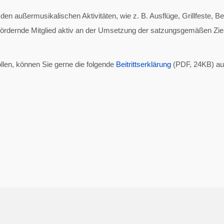
 den außermusikalischen Aktivitäten, wie z. B. Ausflüge, Grillfeste, 
fördernde Mitglied aktiv an der Umsetzung der satzungsgemäßen Ziel
ollen, können Sie gerne die folgende
Beitrittserklärung
(PDF, 24KB) au