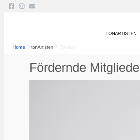
TONARTISTEN
Home
tonArtisten
Förderer
Fördernde Mitgliede